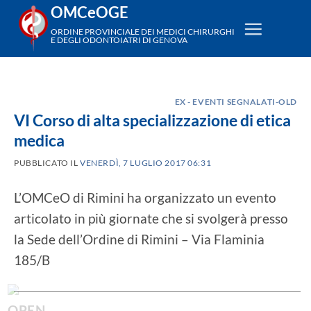
Salta
OMCeOGE
ai
ORDINE PROVINCIALE DEI MEDICI CHIRURGHI
E DEGLI ODONTOIATRI DI GENOVA
contenuti
EX - EVENTI SEGNALATI-OLD
VI Corso di alta specializzazione di etica
medica
PUBBLICATO IL
VENERDÌ, 7 LUGLIO 2017 06:31
L’OMCeO di Rimini ha organizzato un evento
articolato in più giornate che si svolgerà presso
la Sede dell’Ordine di Rimini – Via Flaminia
185/B