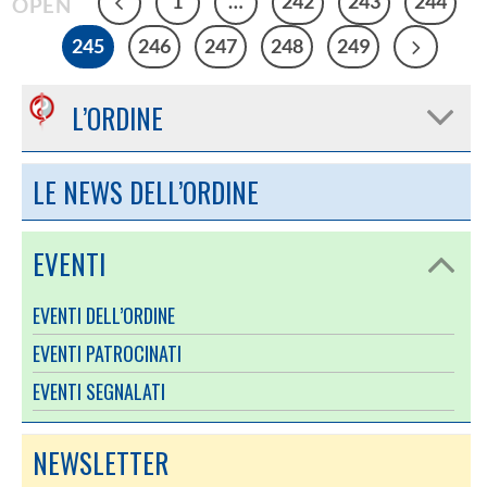
1
…
242
243
244
245
246
247
248
249
L’ORDINE
LE NEWS DELL’ORDINE
EVENTI
EVENTI DELL’ORDINE
EVENTI PATROCINATI
EVENTI SEGNALATI
NEWSLETTER