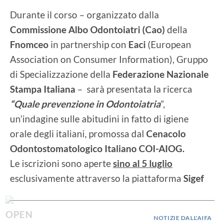
Durante il corso – organizzato dalla
Commissione Albo Odontoiatri (Cao)
della
Fnomceo
in partnership con
Eaci
(European
Association on Consumer Information), Gruppo
di Specializzazione della
Federazione Nazionale
Stampa Italiana
– sarà presentata la ricerca
“Quale prevenzione in Odontoiatria
”,
un’indagine sulle abitudini in fatto di igiene
orale degli italiani, promossa dal
Cenacolo
Odontostomatologico Italiano COI-AIOG.
Le iscrizioni sono aperte
sino al 5 luglio
esclusivamente attraverso la piattaforma
Sigef
NOTIZIE DALL'AIFA