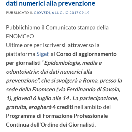
dati numerici alla prevenzione
PUBBLICATO IL
GIOVEDÌ, 6 LUGLIO 2017 09:19
Pubblichiamo il Comunicato stampa della
FNOMCeO
Ultime ore per iscriversi, attraverso la
piattaforma
Sigef
, al
Corso di aggiornamento
per giornalisti
“
Epidemiologia, media e
odontoiatria: dai dati numerici alla
prevenzione”, che si svolgerà a Roma, presso la
sede della Fnomceo (via Ferdinando di Savoia,
1), giovedì 6 luglio alle 14 . La partecipazione,
gratuita, erogherà
4 crediti
nell’ambito del
Programma di Formazione Professionale
Continua dell’Ordine dei Giornalisti.