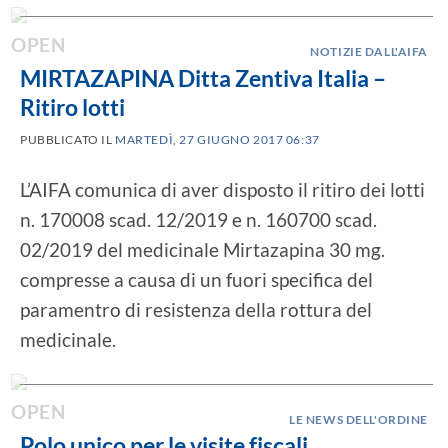
NOTIZIE DALL'AIFA
MIRTAZAPINA Ditta Zentiva Italia –
Ritiro lotti
PUBBLICATO IL
MARTEDÌ, 27 GIUGNO 2017 06:37
L’AIFA comunica di aver disposto il ritiro dei lotti
n. 170008 scad. 12/2019 e n. 160700 scad.
02/2019 del medicinale Mirtazapina 30 mg.
compresse a causa di un fuori specifica del
paramentro di resistenza della rottura del
medicinale.
LE NEWS DELL'ORDINE
Polo unico per le visite fiscali