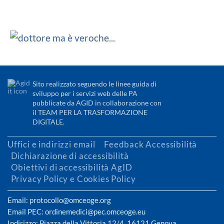
Sito realizzato seguendo le linee guida di
sviluppo per i servizi web delle PA
pubblicate da AGID in collaborazione con
il TEAM PER LA TRASFORMAZIONE
DIGITALE.
Uffici e indirizzi email
Feedback Accessibilità
Dichiarazione di accessibilità
Obiettivi di accessibilità AgID
Privacy Policy e Cookies Policy
Email: protocollo@omceoge.org
Email PEC: ordinemedici@pec.omceoge.eu
Indirizzo: Piazza della Vittoria 12/4, 16121 Genova