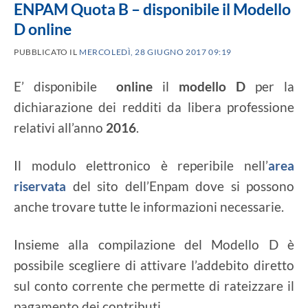
ENPAM Quota B – disponibile il Modello
D online
PUBBLICATO IL
MERCOLEDÌ, 28 GIUGNO 2017 09:19
E’ disponibile
online
il
modello D
per la
dichiarazione dei redditi da libera professione
relativi all’anno
2016
.
Il modulo elettronico è reperibile nell’
area
riservata
del sito dell’Enpam dove si possono
anche trovare tutte le informazioni necessarie.
Insieme alla compilazione del Modello D è
possibile scegliere di attivare l’addebito diretto
sul conto corrente che permette di rateizzare il
pagamento dei contributi.