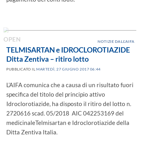
NOTIZIE DALL'AIFA
TELMISARTAN e IDROCLOROTIAZIDE
Ditta Zentiva – ritiro lotto
PUBBLICATO IL
MARTEDÌ, 27 GIUGNO 2017 06:44
L’AIFA comunica che a causa di un risultato fuori
specifica del titolo del principio attivo
Idroclorotiazide, ha disposto il ritiro del lotto n.
2720616 scad. 05/2018 AIC 042253169 del
medicinaleTelmisartan e Idroclorotiazide della
Ditta Zentiva Italia.