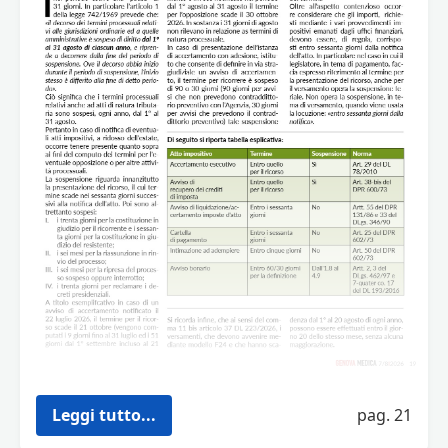
Leggi tutto...
pag. 21