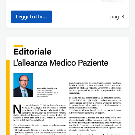
Leggi tutto...
pag. 3