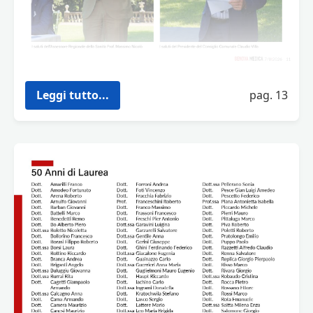
Leggi tutto...
pag. 13