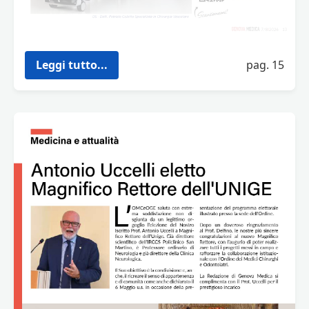
Leggi tutto...
pag. 15