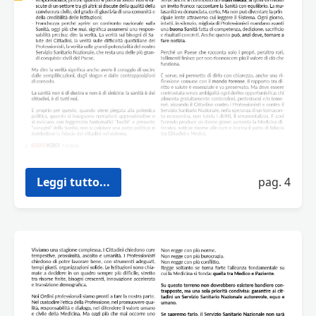
Leggi tutto...
pag. 4