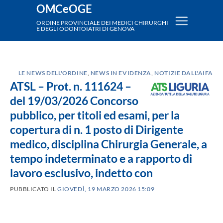
Salta
OMCeOGE
ai
ORDINE PROVINCIALE DEI MEDICI CHIRURGHI
E DEGLI ODONTOIATRI DI GENOVA
contenuti
LE NEWS DELL'ORDINE
,
NEWS IN EVIDENZA
,
NOTIZIE DALL'AIFA
ATSL – Prot. n. 111624 –
del 19/03/2026 Concorso
pubblico, per titoli ed esami, per la
copertura di n. 1 posto di Dirigente
medico, disciplina Chirurgia Generale, a
tempo indeterminato e a rapporto di
lavoro esclusivo, indetto con
PUBBLICATO IL
GIOVEDÌ, 19 MARZO 2026 15:09