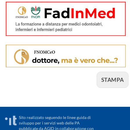
STAMPA
Sito realizzato seguendo le linee guida di
sviluppo per i servizi web delle PA
pubblicate da AGID in collaborazione con