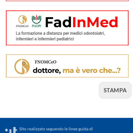
STAMPA
Sito realizzato seguendo le linee guida di