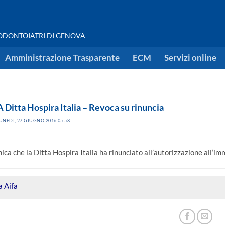
 ODONTOIATRI DI GENOVA
Amministrazione Trasparente
ECM
Servizi online
itta Hospira Italia – Revoca su rinuncia
UNEDÌ, 27 GIUGNO 2016 05:58
ica che la Ditta Hospira Italia ha rinunciato all’autorizzazione all’
 Aifa