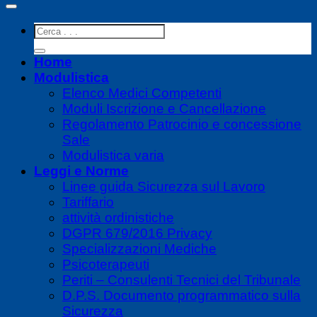
Home
Modulistica
Elenco Medici Competenti
Moduli Iscrizione e Cancellazione
Regolamento Patrocinio e concessione
Sale
Modulistica varia
Leggi e Norme
Linee guida Sicurezza sul Lavoro
Tariffario
attività ordinistiche
DGPR 679/2016 Privacy
Specializzazioni Mediche
Psicoterapeuti
Periti – Consulenti Tecnici del Tribunale
D.P.S. Documento programmatico sulla
Sicurezza