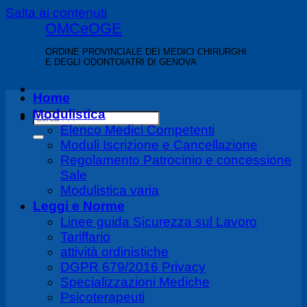
Salta ai contenuti
OMCeOGE
ORDINE PROVINCIALE DEI MEDICI CHIRURGHI
E DEGLI ODONTOIATRI DI GENOVA
Home
Modulistica
Elenco Medici Competenti
Moduli Iscrizione e Cancellazione
Regolamento Patrocinio e concessione
Sale
Modulistica varia
Leggi e Norme
Linee guida Sicurezza sul Lavoro
Tariffario
attività ordinistiche
DGPR 679/2016 Privacy
Specializzazioni Mediche
Psicoterapeuti