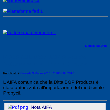
Notizie dall'Aifa
PROPYCIL Ditta BGP Products –
Autorizzazione all’importazione
Pubblicato il
Giovedì, 3 Marzo 2016 12:38
03/03/2016
L’AIFA comunica che la Ditta BGP Products è
stata autorizzata all’importazione del medicinale
Propycil.
Nota AIFA