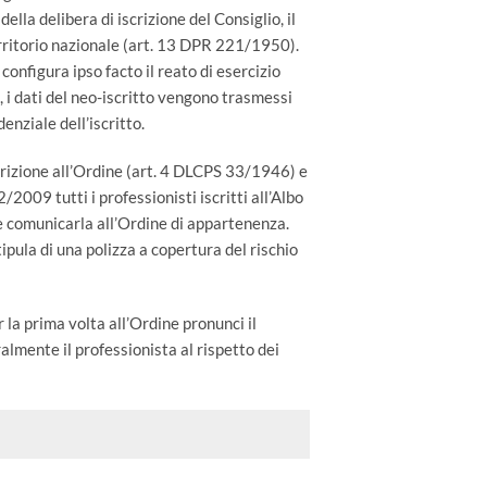
lla delibera di iscrizione del Consiglio, il
erritorio nazionale (art. 13 DPR 221/1950).
 configura ipso facto il reato di esercizio
, i dati del neo-iscritto vengono trasmessi
nziale dell’iscritto.
scrizione all’Ordine (art. 4 DLCPS 33/1946) e
/2009 tutti i professionisti iscritti all’Albo
a e comunicarla all’Ordine di appartenenza.
tipula di una polizza a copertura del rischio
 la prima volta all’Ordine pronunci il
lmente il professionista al rispetto dei