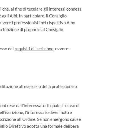
 che, al fine di tutelare gli interessi connessi
 agli Albi. In particolare, il Consiglio
rivere i professionisti nel rispettivo Albo
a funzione di proporre al Consiglio
esso dei
requisiti di iscrizione
, ovvero:
ilitazione all’esercizio della professione o
ni rese dall’interessato, il quale, in caso di
ll’iscrizione, l’interessato deve inoltre
iscrizione all’Ordine. Se non emergono cause
iglio Direttivo adotta una formale delibera