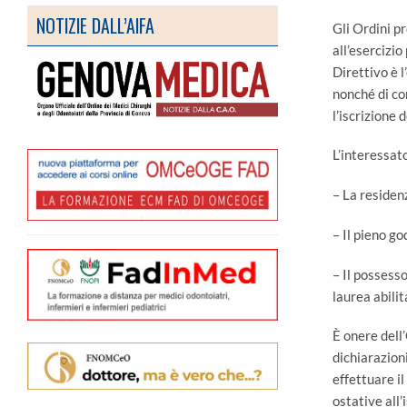
NOTIZIE DALL’AIFA
Gli Ordini pr
all’esercizio
Direttivo è l
nonché di co
l’iscrizione 
L’interessat
– La residen
– Il pieno god
– Il possesso
laurea abili
È onere dell’
dichiarazioni
effettuare i
ostative all