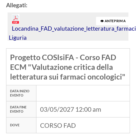
Allegati:
👁 ANTEPRIMA
Locandina_FAD_valutazione_letteratura_farmac
Liguria
Progetto COSIsiFA - Corso FAD
ECM "Valutazione critica della
letteratura sui farmaci oncologici"
DATA INIZIO
EVENTO
DATA FINE
03/05/2027 12:00 am
EVENTO
CORSO FAD
DOVE