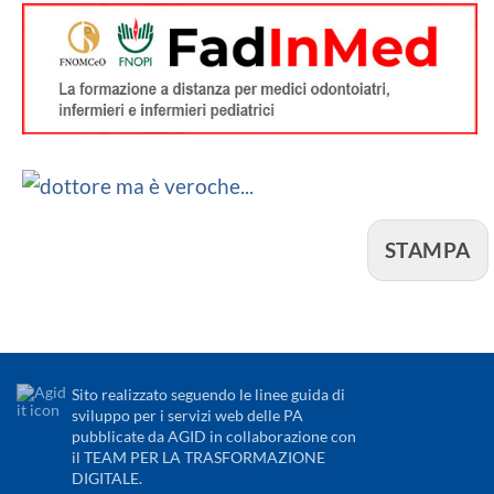
STAMPA
Sito realizzato seguendo le linee guida di
sviluppo per i servizi web delle PA
pubblicate da AGID in collaborazione con
il TEAM PER LA TRASFORMAZIONE
DIGITALE.