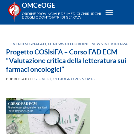
Salta
OMCeOGE
ai
ORDINE PROVINCIALE DEI MEDICI CHIRURGHI
E DEGLI ODONTOIATRI DI GENOVA
contenuti
EVENTI SEGNALATI
,
LE NEWS DELL'ORDINE
,
NEWS IN EVIDENZA
Progetto COSIsiFA – Corso FAD ECM
“Valutazione critica della letteratura sui
farmaci oncologici”
PUBBLICATO IL
GIOVEDÌ, 11 GIUGNO 2026 14:13