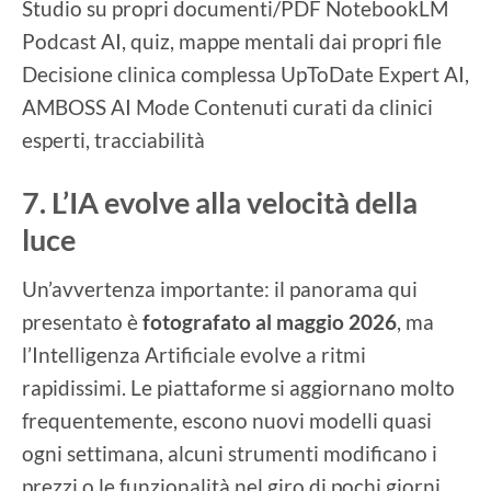
Studio su propri documenti/PDF NotebookLM
Podcast AI, quiz, mappe mentali dai propri file
Decisione clinica complessa UpToDate Expert AI,
AMBOSS AI Mode Contenuti curati da clinici
esperti, tracciabilità
7. L’IA evolve alla velocità della
luce
Un’avvertenza importante: il panorama qui
presentato è
fotografato al maggio 2026
, ma
l’Intelligenza Artificiale evolve a ritmi
rapidissimi. Le piattaforme si aggiornano molto
frequentemente, escono nuovi modelli quasi
ogni settimana, alcuni strumenti modificano i
prezzi o le funzionalità nel giro di pochi giorni.