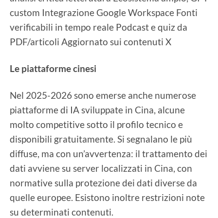
custom Integrazione Google Workspace Fonti
verificabili in tempo reale Podcast e quiz da
PDF/articoli Aggiornato sui contenuti X
Le piattaforme cinesi
Nel 2025-2026 sono emerse anche numerose
piattaforme di IA sviluppate in Cina, alcune
molto competitive sotto il profilo tecnico e
disponibili gratuitamente. Si segnalano le più
diffuse, ma con un’avvertenza: il trattamento dei
dati avviene su server localizzati in Cina, con
normative sulla protezione dei dati diverse da
quelle europee. Esistono inoltre restrizioni note
su determinati contenuti.