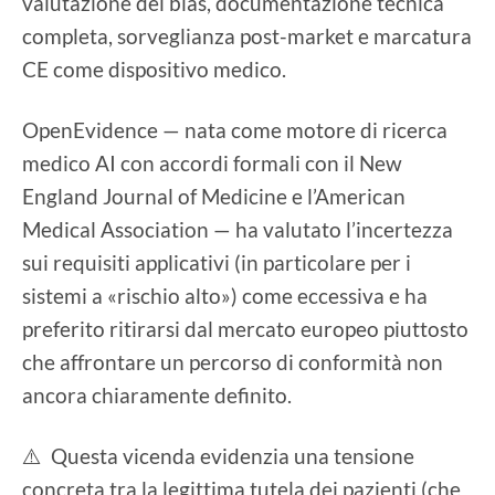
valutazione dei bias, documentazione tecnica
completa, sorveglianza post-market e marcatura
CE come dispositivo medico.
OpenEvidence — nata come motore di ricerca
medico AI con accordi formali con il New
England Journal of Medicine e l’American
Medical Association — ha valutato l’incertezza
sui requisiti applicativi (in particolare per i
sistemi a «rischio alto») come eccessiva e ha
preferito ritirarsi dal mercato europeo piuttosto
che affrontare un percorso di conformità non
ancora chiaramente definito.
⚠️ Questa vicenda evidenzia una tensione
concreta tra la legittima tutela dei pazienti (che