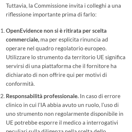
Tuttavia, la Commissione invita i colleghi a una
riflessione importante prima di farlo:
OpenEvidence non si è ritirata per scelta
commerciale,
ma per esplicita rinuncia ad
operare nel quadro regolatorio europeo.
Utilizzare lo strumento da territorio UE significa
servirsi di una piattaforma che il fornitore ha
dichiarato di non offrire qui per motivi di
conformità.
Responsabilità professionale.
In caso di errore
clinico in cui l’IA abbia avuto un ruolo, l’uso di
uno strumento non regolarmente disponibile in
UE potrebbe esporre il medico a interrogativi
peculiari sulla diligenza nella scelta dello