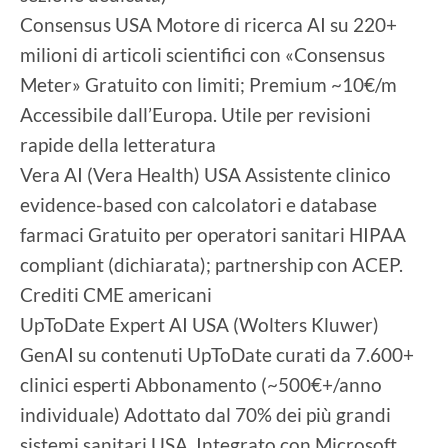
Consensus USA Motore di ricerca AI su 220+
milioni di articoli scientifici con «Consensus
Meter» Gratuito con limiti; Premium ~10€/m
Accessibile dall’Europa. Utile per revisioni
rapide della letteratura
Vera AI (Vera Health) USA Assistente clinico
evidence-based con calcolatori e database
farmaci Gratuito per operatori sanitari HIPAA
compliant (dichiarata); partnership con ACEP.
Crediti CME americani
UpToDate Expert AI USA (Wolters Kluwer)
GenAI su contenuti UpToDate curati da 7.600+
clinici esperti Abbonamento (~500€+/anno
individuale) Adottato dal 70% dei più grandi
sistemi sanitari USA. Integrato con Microsoft