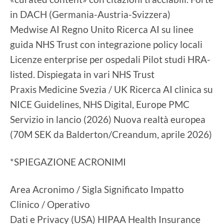
in DACH (Germania-Austria-Svizzera)
Medwise AI Regno Unito Ricerca AI su linee
guida NHS Trust con integrazione policy locali
Licenze enterprise per ospedali Pilot studi HRA-
listed. Dispiegata in vari NHS Trust
Praxis Medicine Svezia / UK Ricerca AI clinica su
NICE Guidelines, NHS Digital, Europe PMC
Servizio in lancio (2026) Nuova realtà europea
(70M SEK da Balderton/Creandum, aprile 2026)
*SPIEGAZIONE ACRONIMI
Area Acronimo / Sigla Significato Impatto
Clinico / Operativo
Dati e Privacy (USA) HIPAA Health Insurance