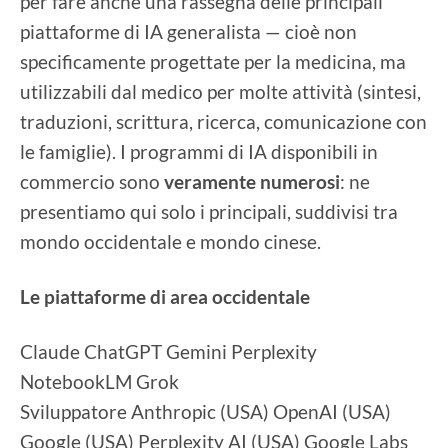
per fare anche una rassegna delle principali
piattaforme di IA generalista — cioè non
specificamente progettate per la medicina, ma
utilizzabili dal medico per molte attività (sintesi,
traduzioni, scrittura, ricerca, comunicazione con
le famiglie). I programmi di IA disponibili in
commercio sono
veramente numerosi
: ne
presentiamo qui solo i principali, suddivisi tra
mondo occidentale e mondo cinese.
Le piattaforme di area occidentale
Claude ChatGPT Gemini Perplexity
NotebookLM Grok
Sviluppatore Anthropic (USA) OpenAI (USA)
Google (USA) Perplexity AI (USA) Google Labs