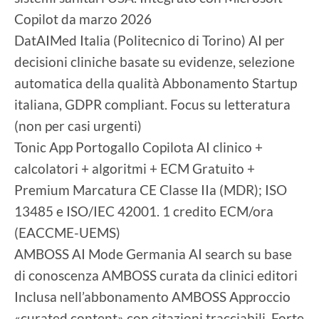
Copilot da marzo 2026
DatAIMed Italia (Politecnico di Torino) AI per
decisioni cliniche basate su evidenze, selezione
automatica della qualità Abbonamento Startup
italiana, GDPR compliant. Focus su letteratura
(non per casi urgenti)
Tonic App Portogallo Copilota AI clinico +
calcolatori + algoritmi + ECM Gratuito +
Premium Marcatura CE Classe IIa (MDR); ISO
13485 e ISO/IEC 42001. 1 credito ECM/ora
(EACCME-UEMS)
AMBOSS AI Mode Germania AI search su base
di conoscenza AMBOSS curata da clinici editori
Inclusa nell’abbonamento AMBOSS Approccio
«curated content» con citazioni tracciabili. Forte