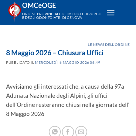
Salta
OMCeOGE
ai
ORDINE PROVINCIALE DEI MEDICI CHIRURGHI
E DEGLI ODONTOIATRI DI GENOVA
contenuti
LE NEWS DELL'ORDINE
8 Maggio 2026 – Chiusura Uffici
PUBBLICATO IL
MERCOLEDÌ, 6 MAGGIO 2026 06:49
Avvisiamo gli interessati che, a causa della 97a
Adunata Nazionale degli Alpini, gli uffici
dell’Ordine resteranno chiusi nella giornata dell’
8 Maggio 2026