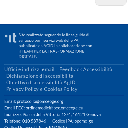
Sito realizzato seguendo le linee guida di
sviluppo per i servizi web delle PA
pubblicate da AGID in collaborazione con
il TEAM PER LA TRASFORMAZIONE
DIGITALE.
Uffici e indirizzi email
Feedback Accessibilità
Dichiarazione di accessibilità
Obiettivi di accessibilità AgID
Privacy Policy e Cookies Policy
Email: protocollo@omceoge.org
Email PEC: ordinemedici@pec.omceoge.eu
Indirizzo: Piazza della Vittoria 12/4, 16121 Genova
Telefono: 010 587846 Codice IPA: opdmc_ge
Codice Univoco Ufficio: KMON67