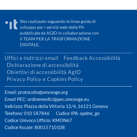
Sito realizzato seguendo le linee guida di
sviluppo per i servizi web delle PA
pubblicate da AGID in collaborazione con
il TEAM PER LA TRASFORMAZIONE
DIGITALE.
Uffici e indirizzi email
Feedback Accessibilità
Dichiarazione di accessibilità
Obiettivi di accessibilità AgID
Privacy Policy e Cookies Policy
Email: protocollo@omceoge.org
Email PEC: ordinemedici@pec.omceoge.eu
Indirizzo: Piazza della Vittoria 12/4, 16121 Genova
Telefono: 010 587846 Codice IPA: opdmc_ge
Codice Univoco Ufficio: KMON67
Codice fiscale: 80015710108