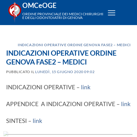
Salta
OMCeOGE
ai
ORDINE PROVINCIALE DEI MEDICI CHIRURGHI
E DEGLI ODONTOIATRI DI GENOVA
contenuti
INDICAZIONI OPERATIVE ORDINE GENOVA FASE2 – MEDICI
INDICAZIONI OPERATIVE ORDINE
GENOVA FASE2 – MEDICI
PUBBLICATO IL
LUNEDÌ, 15 GIUGNO 2020 09:02
INDICAZIONI OPERATIVE –
link
APPENDICE A INDICAZIONI OPERATIVE –
link
SINTESI –
link