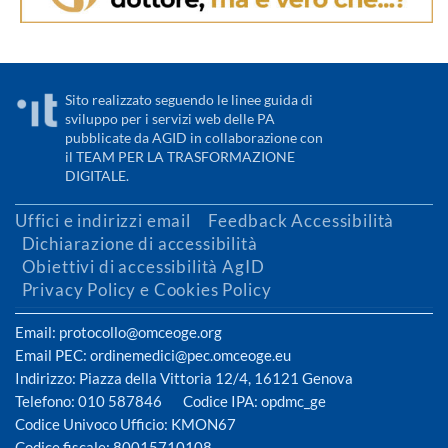
Sito realizzato seguendo le linee guida di
sviluppo per i servizi web delle PA
pubblicate da AGID in collaborazione con
il TEAM PER LA TRASFORMAZIONE
DIGITALE.
Uffici e indirizzi email
Feedback Accessibilità
Dichiarazione di accessibilità
Obiettivi di accessibilità AgID
Privacy Policy e Cookies Policy
Email: protocollo@omceoge.org
Email PEC: ordinemedici@pec.omceoge.eu
Indirizzo: Piazza della Vittoria 12/4, 16121 Genova
Telefono: 010 587846 Codice IPA: opdmc_ge
Codice Univoco Ufficio: KMON67
Codice fiscale: 80015710108