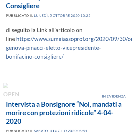
Consigliere
PUBBLICATO IL
LUNEDÌ, 5 OTTOBRE 2020 10:25
di seguito la Link all’articolo on
line
https://www.sumaiassoprof.org/2020/09/30/
genova-pinacci-eletto-vicepresidente-
bonifacino-consigliere/
IN EVIDENZA
Intervista a Bonsignore “Noi, mandati a
morire con protezioni ridicole” 4-04-
2020
PUBBLICATO IL
SABATO, 4 LUGLIO 2020 08:51