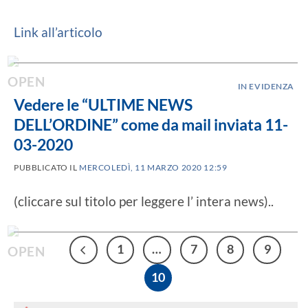
Link all’articolo
IN EVIDENZA
Vedere le “ULTIME NEWS
DELL’ORDINE” come da mail inviata 11-
03-2020
PUBBLICATO IL
MERCOLEDÌ, 11 MARZO 2020 12:59
(cliccare sul titolo per leggere l’ intera news)..
1
…
7
8
9
10