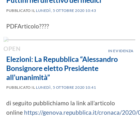
Puttini nel direttivo dei medici”
PUBBLICATO IL
LUNEDÌ, 5 OTTOBRE 2020 10:43
PDFArticolo????
IN EVIDENZA
Elezioni: La Repubblica “Alessandro
Bonsignore eletto Presidente
all’unanimità”
PUBBLICATO IL
LUNEDÌ, 5 OTTOBRE 2020 10:41
di seguito pubblichiamo la link all’articolo
online
https://genova.repubblica.it/cronaca/2020