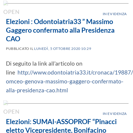
IN EVIDENZA
Elezioni : Odontoiatria33 ” Massimo
Gaggero confermato alla Presidenza
CAO
PUBBLICATO IL
LUNEDÌ, 5 OTTOBRE 2020 10:29
Di seguito la link all’articolo on
line
http://www.odontoiatria33.it/cronaca/19887/
omceo-genova-massimo-gaggero-confermato-
alla-presidenza-cao.html
IN EVIDENZA
Elezioni: SUMAI-ASSOPROF “Pinacci
eletto Vicepresidente, Bonifacino